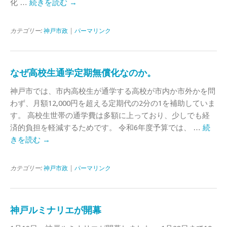
化 …
続きを読む
→
カテゴリー:
神戸市政
|
パーマリンク
なぜ高校生通学定期無償化なのか。
神戸市では、市内高校生が通学する高校が市内か市外かを問
わず、月額12,000円を超える定期代の2分の1を補助していま
す。 高校生世帯の通学費は多額に上っており、少しでも経
済的負担を軽減するためです。 令和6年度予算では、 …
続
きを読む
→
カテゴリー:
神戸市政
|
パーマリンク
神戸ルミナリエが開幕