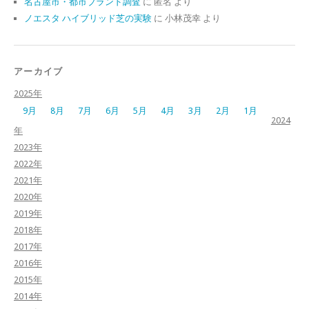
名古屋市・都市ブランド調査
に
匿名
より
ノエスタ ハイブリッド芝の実験
に
小林茂幸
より
アーカイブ
2025年
9月
8月
7月
6月
5月
4月
3月
2月
1月
2024
年
2023年
2022年
2021年
2020年
2019年
2018年
2017年
2016年
2015年
2014年