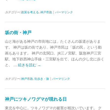
カテゴリー:
政策を考える
,
神戸市政
|
パーマリンク
坂の街・神戸
山と海がある神戸の市街地には、たくさんの坂道がありま
す。 神戸は坂の街であり、神戸市民は「坂の民」という動
画もあります。 神戸の玄関口、JR三ノ宮駅、阪急神戸三宮
駅、地下鉄西神山手線・三宮駅を出て、ほんの少し北に歩く
と、 …
続きを読む
→
カテゴリー:
神戸市政
,
街歩き・旅
|
パーマリンク
神戸にツキノワグマが現れる日
東北を中心に、ツキノワグマの被害が相次いでいます。 ク