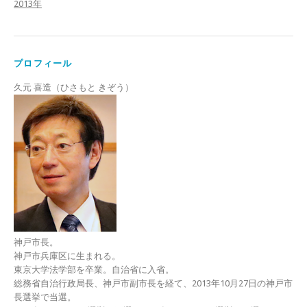
2013年
プロフィール
久元 喜造（ひさもと きぞう）
神戸市長。
神戸市兵庫区に生まれる。
東京大学法学部を卒業。自治省に入省。
総務省自治行政局長、神戸市副市長を経て、2013年10月27日の神戸市
長選挙で当選。