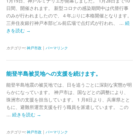
1月19日、神戸ルミナリエが開幕しました。 1月28日まで10
日間、開催されます。 新型コロナの感染期間中は代替行事
のみが行われましたので、４年ぶりに本格開催となります。
三井住友銀行神戸本部ビル前広場で点灯式が行われ、 …
続
きを読む
→
カテゴリー:
神戸市政
|
パーマリンク
能登半島被災地への支援を続けます。
能登半島地震の被災地では、日を追うごとに深刻な実態が明
らかになっています。 神戸市は、国などとの調整により、
珠洲市の支援を担当しています。 1 月8日より、兵庫県とと
もに、避難所運営支援を行う職員を派遣しています。 この
…
続きを読む
→
カテゴリー:
神戸市政
|
パーマリンク