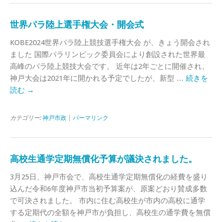
世界パラ陸上選手権大会・開会式
KOBE2024世界パラ陸上競技選手権大会 が、きょう開会され
ました 国際パラリンピック委員会により創設された世界最
高峰のパラ陸上競技大会です。 近年は2年ごとに開催され、
神戸大会は2021年に開かれる予定でしたが、新型 …
続きを
読む
→
カテゴリー:
神戸市政
|
パーマリンク
高校生通学定期無償化予算が議決されました。
3月25日、神戸市会で、高校生通学定期無償化の経費を盛り
込んだ令和6年度神戸市当初予算案が、原案どおり賛成多数
で可決されました。 市内に住む高校生が市内の高校に通学
する定期代の全額を神戸市が負担し、高校生の通学費を無償