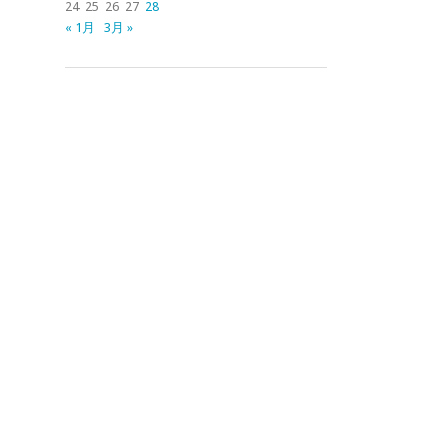
24
25
26
27
28
« 1月
3月 »