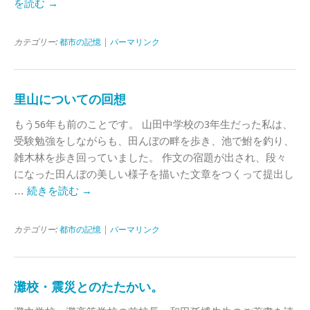
を読む
→
カテゴリー:
都市の記憶
|
パーマリンク
里山についての回想
もう56年も前のことです。 山田中学校の3年生だった私は、
受験勉強をしながらも、田んぼの畔を歩き、池で鮒を釣り、
雑木林を歩き回っていました。 作文の宿題が出され、段々
になった田んぼの美しい様子を描いた文章をつくって提出し
…
続きを読む
→
カテゴリー:
都市の記憶
|
パーマリンク
灘校・震災とのたたかい。