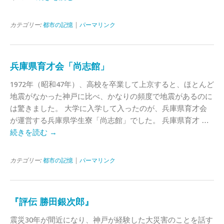
カテゴリー:
都市の記憶
|
パーマリンク
兵庫県育才会「尚志館」
1972年（昭和47年）、高校を卒業して上京すると、ほとんど
地震がなかった神戸に比べ、かなりの頻度で地震があるのに
は驚きました。 大学に入学して入ったのが、兵庫県育才会
が運営する兵庫県学生寮「尚志館」でした。 兵庫県育才 …
続きを読む
→
カテゴリー:
都市の記憶
|
パーマリンク
『評伝 勝田銀次郎』
震災30年が間近になり、神戸が経験した大災害のことを話す