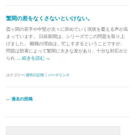
繁閑の差をなくさないといけない。
霞ヶ関の若手や中堅が次々に辞めていく現状を憂える声が高
まっています。 日経新聞は、シリーズでこの問題を取り上
げました。 離職の理由は、忙しすぎるということですが、
問題は部署によって繁閑に大きな差があり、十分な対応がと
られ …
続きを読む
→
カテゴリー:
都市の記憶
|
パーマリンク
←
過去の投稿