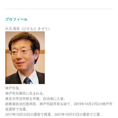
プロフィール
久元 喜造（ひさもと きぞう）
神戸市長。
神戸市兵庫区に生まれる。
東京大学法学部を卒業。自治省に入省。
総務省自治行政局長、神戸市副市長を経て、2013年10月27日の神戸市
長選挙で当選。
2017年10月22日の選挙で再選、2021年10月31日の選挙で三選。