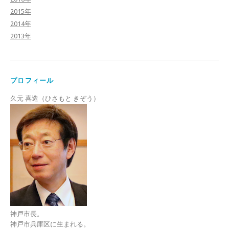
2015年
2014年
2013年
プロフィール
久元 喜造（ひさもと きぞう）
神戸市長。
神戸市兵庫区に生まれる。