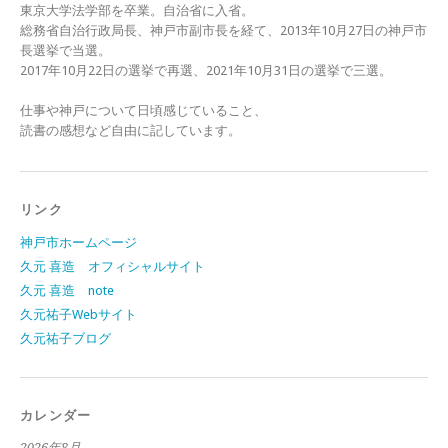
東京大学法学部を卒業。自治省に入省。
総務省自治行政局長、神戸市副市長を経て、2013年10月27日の神戸市
長選挙で当選。
2017年10月22日の選挙で再選、2021年10月31日の選挙で三選。
仕事や神戸について日頃感じていること、
読書の感想など自由に記しています。
リンク
神戸市ホームページ
久元 喜造 オフィシャルサイト
久元 喜造 note
久元祐子Webサイト
久元祐子ブログ
カレンダー
2026年8月