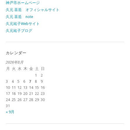
神戸市ホームページ
久元 喜造 オフィシャルサイト
久元 喜造 note
久元祐子Webサイト
久元祐子ブログ
カレンダー
2026年8月
月
火
水
木
金
土
日
1
2
3
4
5
6
7
8
9
10
11
12
13
14
15
16
17
18
19
20
21
22
23
24
25
26
27
28
29
30
31
« 9月