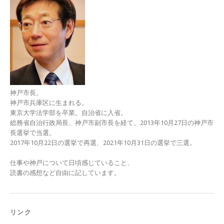
神戸市長。
神戸市兵庫区に生まれる。
東京大学法学部を卒業。自治省に入省。
総務省自治行政局長、神戸市副市長を経て、2013年10月27日の神戸市
長選挙で当選。
2017年10月22日の選挙で再選、2021年10月31日の選挙で三選。
仕事や神戸について日頃感じていること、
読書の感想など自由に記しています。
リンク