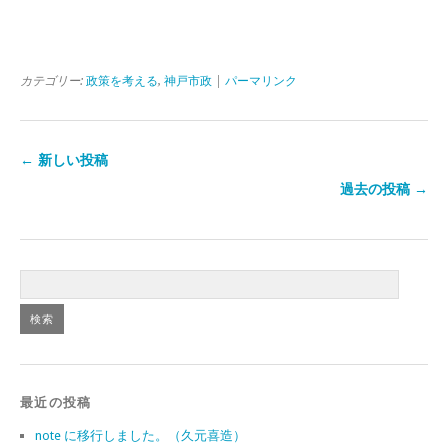
カテゴリー:
政策を考える
,
神戸市政
|
パーマリンク
← 新しい投稿
過去の投稿 →
最近の投稿
note に移行しました。（久元喜造）