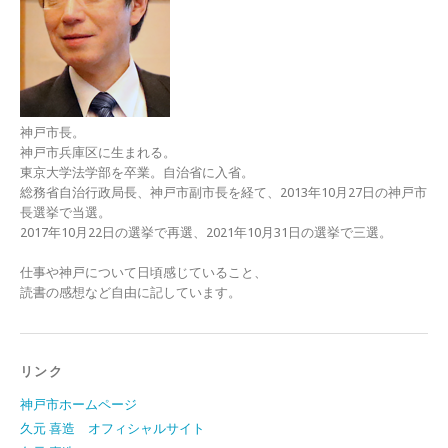
神戸市長。
神戸市兵庫区に生まれる。
東京大学法学部を卒業。自治省に入省。
総務省自治行政局長、神戸市副市長を経て、2013年10月27日の神戸市
長選挙で当選。
2017年10月22日の選挙で再選、2021年10月31日の選挙で三選。
仕事や神戸について日頃感じていること、
読書の感想など自由に記しています。
リンク
神戸市ホームページ
久元 喜造 オフィシャルサイト