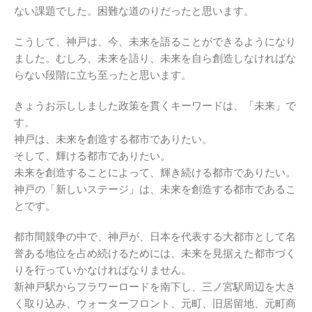
ない課題でした。困難な道のりだったと思います。
こうして、神戸は、今、未来を語ることができるようになり
ました。むしろ、未来を語り、未来を自ら創造しなければな
らない段階に立ち至ったと思います。
きょうお示ししました政策を貫くキーワードは、「未来」で
す。
神戸は、未来を創造する都市でありたい。
そして、輝ける都市でありたい。
未来を創造することによって、輝き続ける都市でありたい。
神戸の「新しいステージ」は、未来を創造する都市であるこ
とです。
都市間競争の中で、神戸が、日本を代表する大都市として名
誉ある地位を占め続けるためには、未来を見据えた都市づく
りを行っていかなければなりません。
新神戸駅からフラワーロードを南下し、三ノ宮駅周辺を大き
く取り込み、ウォーターフロント、元町、旧居留地、元町商