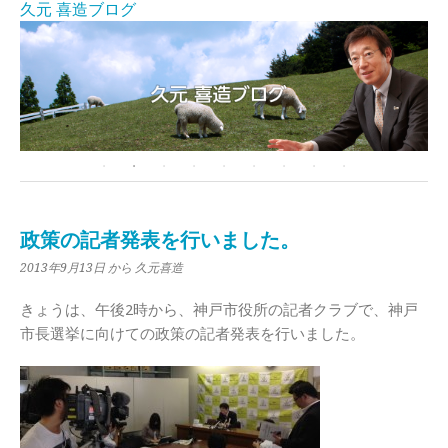
久元 喜造ブログ
政策の記者発表を行いました。
2013年9月13日
から 久元喜造
きょうは、午後2時から、神戸市役所の記者クラブで、神戸
市長選挙に向けての政策の記者発表を行いました。