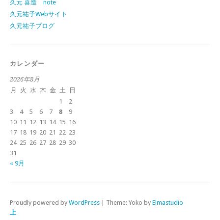
久元 喜造 note
久元祐子Webサイト
久元祐子ブログ
カレンダー
2026年8月
月
火
水
木
金
土
日
1
2
3
4
5
6
7
8
9
10
11
12
13
14
15
16
17
18
19
20
21
22
23
24
25
26
27
28
29
30
31
« 9月
Proudly powered by
WordPress
|
Theme: Yoko by
Elmastudio
上