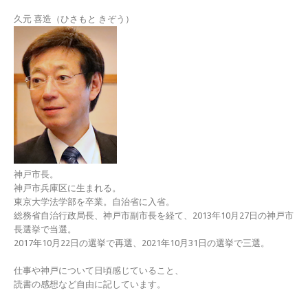
久元 喜造（ひさもと きぞう）
神戸市長。
神戸市兵庫区に生まれる。
東京大学法学部を卒業。自治省に入省。
総務省自治行政局長、神戸市副市長を経て、2013年10月27日の神戸市
長選挙で当選。
2017年10月22日の選挙で再選、2021年10月31日の選挙で三選。
仕事や神戸について日頃感じていること、
読書の感想など自由に記しています。