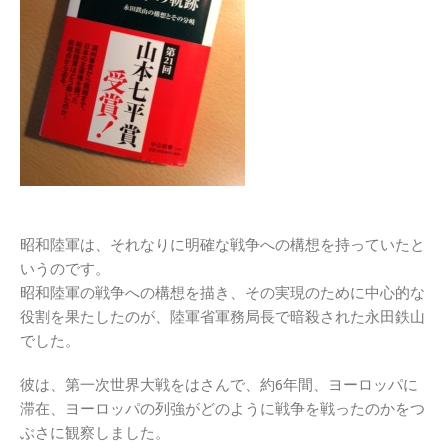
昭和陸軍は、それなりに明確な戦争への構想を持っていたと
いうのです。
昭和陸軍の戦争への構想を描き、その実現のために中心的な
役割を果たしたのが、陸軍省軍務局長で暗殺された永田鉄山
でした。
彼は、第一次世界大戦をはさんで、約6年間、ヨーロッパに
滞在、ヨーロッパの列強がどのように戦争を戦ったのかをつ
ぶさに観察しました。