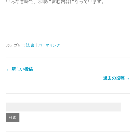
いろな意味で、示唆に富む内容になっています。
カテゴリー:
読 書
|
パーマリンク
← 新しい投稿
過去の投稿 →