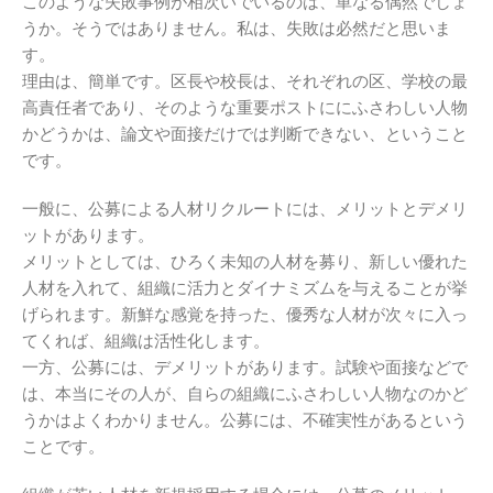
このような失敗事例が相次いでいるのは、単なる偶然でしょ
うか。そうではありません。私は、失敗は必然だと思いま
す。
理由は、簡単です。区長や校長は、それぞれの区、学校の最
高責任者であり、そのような重要ポストににふさわしい人物
かどうかは、論文や面接だけでは判断できない、ということ
です。
一般に、公募による人材リクルートには、メリットとデメリ
ットがあります。
メリットとしては、ひろく未知の人材を募り、新しい優れた
人材を入れて、組織に活力とダイナミズムを与えることが挙
げられます。新鮮な感覚を持った、優秀な人材が次々に入っ
てくれば、組織は活性化します。
一方、公募には、デメリットがあります。試験や面接などで
は、本当にその人が、自らの組織にふさわしい人物なのかど
うかはよくわかりません。公募には、不確実性があるという
ことです。