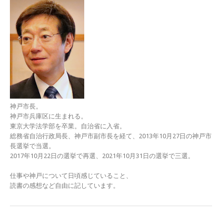
神戸市長。
神戸市兵庫区に生まれる。
東京大学法学部を卒業。自治省に入省。
総務省自治行政局長、神戸市副市長を経て、2013年10月27日の神戸市
長選挙で当選。
2017年10月22日の選挙で再選、2021年10月31日の選挙で三選。
仕事や神戸について日頃感じていること、
読書の感想など自由に記しています。