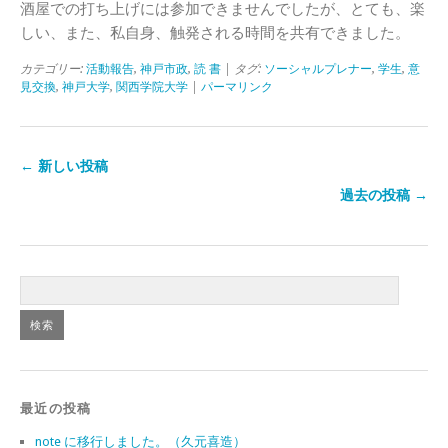
酒屋での打ち上げには参加できませんでしたが、とても、楽
しい、また、私自身、触発される時間を共有できました。
カテゴリー:
活動報告
,
神戸市政
,
読 書
| タグ:
ソーシャルプレナー
,
学生
,
意
見交換
,
神戸大学
,
関西学院大学
|
パーマリンク
← 新しい投稿
過去の投稿 →
最近の投稿
note に移行しました。（久元喜造）