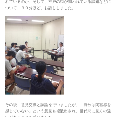
れているのか、そして、神戸の街が問われている課題などに
ついて、３０分ほど、お話ししました。
その後、意見交換と議論を行いましたが、「自分は閉塞感を
感じていない」という意見も複数出され、世代間に見方の違