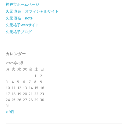
神戸市ホームページ
久元 喜造 オフィシャルサイト
久元 喜造 note
久元祐子Webサイト
久元祐子ブログ
カレンダー
2026年8月
月
火
水
木
金
土
日
1
2
3
4
5
6
7
8
9
10
11
12
13
14
15
16
17
18
19
20
21
22
23
24
25
26
27
28
29
30
31
« 9月