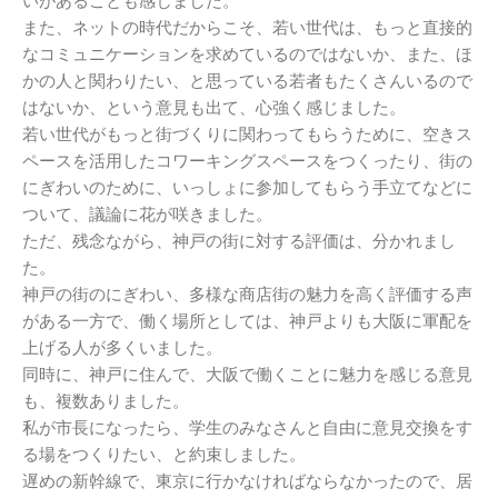
いがあることも感じました。
また、ネットの時代だからこそ、若い世代は、もっと直接的
なコミュニケーションを求めているのではないか、また、ほ
かの人と関わりたい、と思っている若者もたくさんいるので
はないか、という意見も出て、心強く感じました。
若い世代がもっと街づくりに関わってもらうために、空きス
ペースを活用したコワーキングスペースをつくったり、街の
にぎわいのために、いっしょに参加してもらう手立てなどに
ついて、議論に花が咲きました。
ただ、残念ながら、神戸の街に対する評価は、分かれまし
た。
神戸の街のにぎわい、多様な商店街の魅力を高く評価する声
がある一方で、働く場所としては、神戸よりも大阪に軍配を
上げる人が多くいました。
同時に、神戸に住んで、大阪で働くことに魅力を感じる意見
も、複数ありました。
私が市長になったら、学生のみなさんと自由に意見交換をす
る場をつくりたい、と約束しました。
遅めの新幹線で、東京に行かなければならなかったので、居