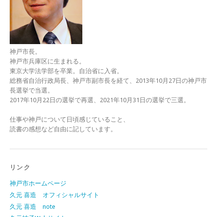
神戸市長。
神戸市兵庫区に生まれる。
東京大学法学部を卒業。自治省に入省。
総務省自治行政局長、神戸市副市長を経て、2013年10月27日の神戸市
長選挙で当選。
2017年10月22日の選挙で再選、2021年10月31日の選挙で三選。
仕事や神戸について日頃感じていること、
読書の感想など自由に記しています。
リンク
神戸市ホームページ
久元 喜造 オフィシャルサイト
久元 喜造 note