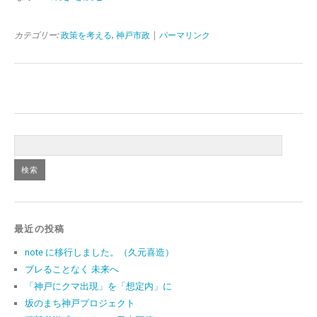
カテゴリー:
政策を考える
,
神戸市政
|
パーマリンク
最近の投稿
note に移行しました。（久元喜造）
ブレることなく 未来へ
「神戸にクマ出現」を「想定内」に
坂のまち神戸プロジェクト