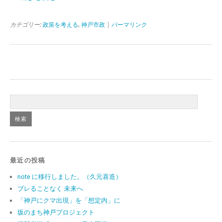
カテゴリー:
政策を考える
,
神戸市政
|
パーマリンク
最近の投稿
note に移行しました。（久元喜造）
ブレることなく 未来へ
「神戸にクマ出現」を「想定内」に
坂のまち神戸プロジェクト