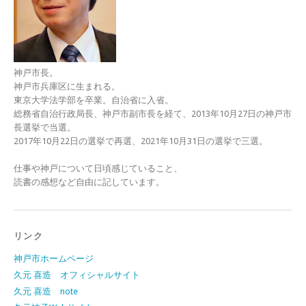
神戸市長。
神戸市兵庫区に生まれる。
東京大学法学部を卒業。自治省に入省。
総務省自治行政局長、神戸市副市長を経て、2013年10月27日の神戸市
長選挙で当選。
2017年10月22日の選挙で再選、2021年10月31日の選挙で三選。
仕事や神戸について日頃感じていること、
読書の感想など自由に記しています。
リンク
神戸市ホームページ
久元 喜造 オフィシャルサイト
久元 喜造 note