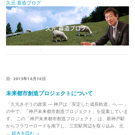
久元 喜造ブログ
日:
2013年10月10日
未来都市創造プロジェクトについて
「久元きぞうの政策 ― 神戸は「安定した成長軌道」へ ― 」
の中で、「神戸未来都市創造プロジェクト」を提案していま
す。 この「神戸未来都市創造プロジェクト」は、新神戸駅
からフラワーロードを南下し、三宮駅周辺を取り込み、元
…
続きを読む
→