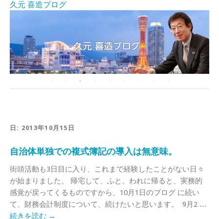
久元 喜造ブログ
日:
2013年10月15日
自治体単独での複式簿記の導入は無意味。
街頭活動も3日目に入り、これまで経験したことがない日々
が始まりました。 帰宅して、ふと、われに帰ると、実務的
感覚が戻ってくるものですから、10月1日のブログ に続い
て、財務会計制度について、続けたいと思います。 9月2 …
続きを読む
→