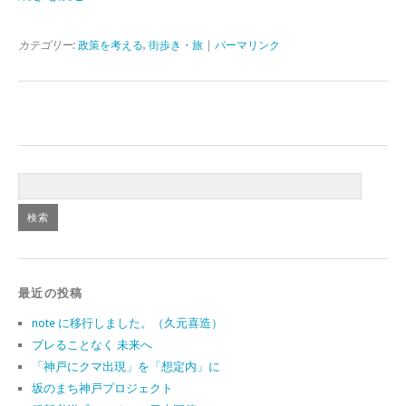
カテゴリー:
政策を考える
,
街歩き・旅
|
パーマリンク
最近の投稿
note に移行しました。（久元喜造）
ブレることなく 未来へ
「神戸にクマ出現」を「想定内」に
坂のまち神戸プロジェクト