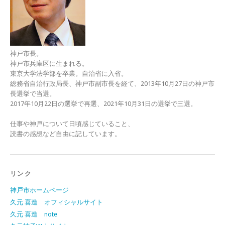
神戸市長。
神戸市兵庫区に生まれる。
東京大学法学部を卒業。自治省に入省。
総務省自治行政局長、神戸市副市長を経て、2013年10月27日の神戸市
長選挙で当選。
2017年10月22日の選挙で再選、2021年10月31日の選挙で三選。
仕事や神戸について日頃感じていること、
読書の感想など自由に記しています。
リンク
神戸市ホームページ
久元 喜造 オフィシャルサイト
久元 喜造 note