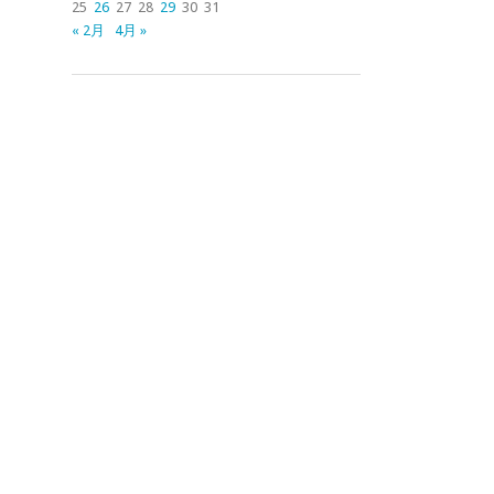
25
26
27
28
29
30
31
« 2月
4月 »