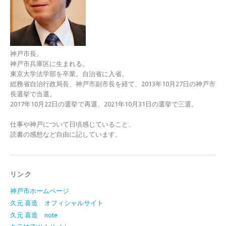
神戸市長。
神戸市兵庫区に生まれる。
東京大学法学部を卒業。自治省に入省。
総務省自治行政局長、神戸市副市長を経て、2013年10月27日の神戸市
長選挙で当選。
2017年10月22日の選挙で再選、2021年10月31日の選挙で三選。
仕事や神戸について日頃感じていること、
読書の感想など自由に記しています。
リンク
神戸市ホームページ
久元 喜造 オフィシャルサイト
久元 喜造 note