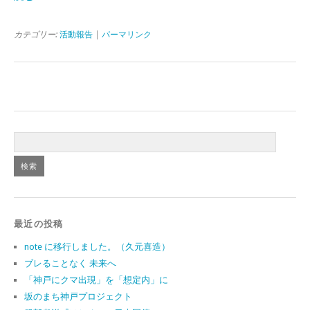
カテゴリー:
活動報告
|
パーマリンク
最近の投稿
note に移行しました。（久元喜造）
ブレることなく 未来へ
「神戸にクマ出現」を「想定内」に
坂のまち神戸プロジェクト