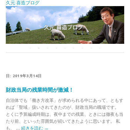
久元 喜造ブログ
日:
2019年3月14日
財政当局の残業時間が激減！
自治体でも「働き方改革」が求められる中にあって、ともす
れば「聖域」扱いされてきたのが、財政当局の職場です。
とくに予算編成時期は、夜中までの残業、ときには徹夜も当
たり前、といった雰囲気が続いてきたように思います。 私
も、 …
続きを読む
→