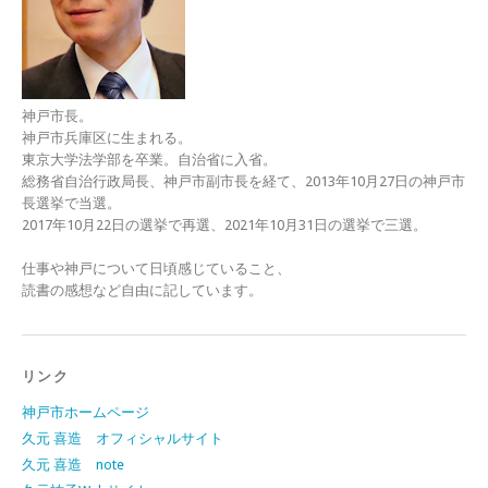
神戸市長。
神戸市兵庫区に生まれる。
東京大学法学部を卒業。自治省に入省。
総務省自治行政局長、神戸市副市長を経て、2013年10月27日の神戸市
長選挙で当選。
2017年10月22日の選挙で再選、2021年10月31日の選挙で三選。
仕事や神戸について日頃感じていること、
読書の感想など自由に記しています。
リンク
神戸市ホームページ
久元 喜造 オフィシャルサイト
久元 喜造 note