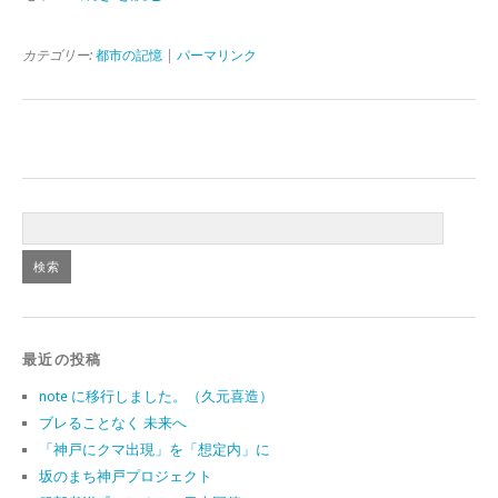
カテゴリー:
都市の記憶
|
パーマリンク
最近の投稿
note に移行しました。（久元喜造）
ブレることなく 未来へ
「神戸にクマ出現」を「想定内」に
坂のまち神戸プロジェクト