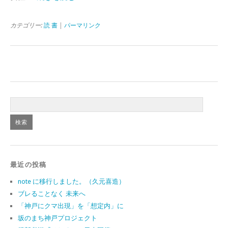
カテゴリー:
読 書
|
パーマリンク
最近の投稿
note に移行しました。（久元喜造）
ブレることなく 未来へ
「神戸にクマ出現」を「想定内」に
坂のまち神戸プロジェクト