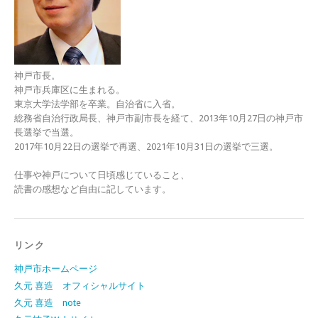
神戸市長。
神戸市兵庫区に生まれる。
東京大学法学部を卒業。自治省に入省。
総務省自治行政局長、神戸市副市長を経て、2013年10月27日の神戸市
長選挙で当選。
2017年10月22日の選挙で再選、2021年10月31日の選挙で三選。
仕事や神戸について日頃感じていること、
読書の感想など自由に記しています。
リンク
神戸市ホームページ
久元 喜造 オフィシャルサイト
久元 喜造 note