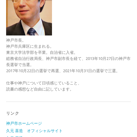
神戸市長。
神戸市兵庫区に生まれる。
東京大学法学部を卒業。自治省に入省。
総務省自治行政局長、神戸市副市長を経て、2013年10月27日の神戸市
長選挙で当選。
2017年10月22日の選挙で再選、2021年10月31日の選挙で三選。
仕事や神戸について日頃感じていること、
読書の感想など自由に記しています。
リンク
神戸市ホームページ
久元 喜造 オフィシャルサイト