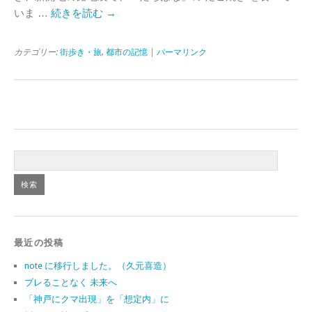
いま …
続きを読む
→
カテゴリー:
街歩き・旅
,
都市の記憶
|
パーマリンク
最近の投稿
note に移行しました。（久元喜造）
ブレることなく 未来へ
「神戸にクマ出現」を「想定内」に