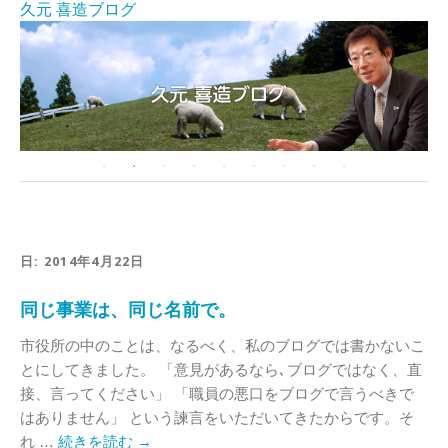
久元 喜造ブログ
日:
2014年4月22日
同じ事業は、同じ名前で。
市役所の中のことは、なるべく、私のブログでは書かないこ
とにしてきました。 「意見があるなら､ブログではなく、直
接、言ってください」 「職員の悪口をブログで言うべきで
はありません」 という諫言をいただいてきたからです。そ
れ …
続きを読む
→