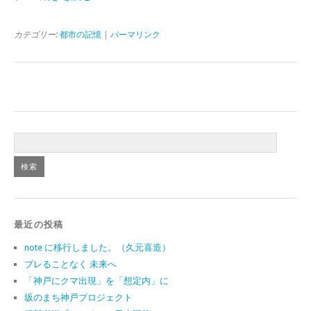
カテゴリー:
都市の記憶
|
パーマリンク
最近の投稿
note に移行しました。（久元喜造）
ブレることなく 未来へ
「神戸にクマ出現」を「想定内」に
坂のまち神戸プロジェクト