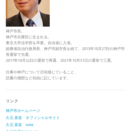
神戸市長。
神戸市兵庫区に生まれる。
東京大学法学部を卒業。自治省に入省。
総務省自治行政局長、神戸市副市長を経て、2013年10月27日の神戸市
長選挙で当選。
2017年10月22日の選挙で再選、2021年10月31日の選挙で三選。
仕事や神戸について日頃感じていること、
読書の感想など自由に記しています。
リンク
神戸市ホームページ
久元 喜造 オフィシャルサイト
久元 喜造 note