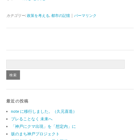
カテゴリー:
政策を考える
,
都市の記憶
|
パーマリンク
最近の投稿
note に移行しました。（久元喜造）
ブレることなく 未来へ
「神戸にクマ出現」を「想定内」に
坂のまち神戸プロジェクト