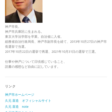
神戸市長。
神戸市兵庫区に生まれる。
東京大学法学部を卒業。自治省に入省。
総務省自治行政局長、神戸市副市長を経て、2013年10月27日の神戸市
長選挙で当選。
2017年10月22日の選挙で再選、2021年10月31日の選挙で三選。
仕事や神戸について日頃感じていること、
読書の感想など自由に記しています。
リンク
神戸市ホームページ
久元 喜造 オフィシャルサイト
久元 喜造 note