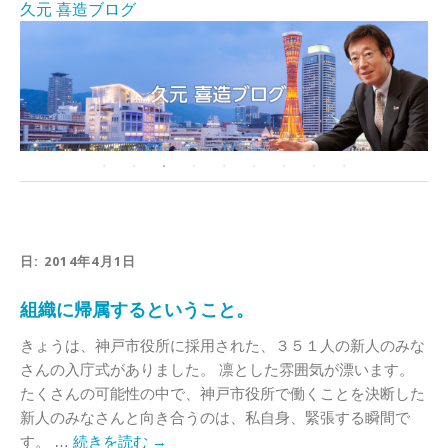
久元 喜造ブログ
日:
2014年4月1日
組織に帰属するということ。
きょうは、神戸市役所に採用された、３５１人の新人のみな
さんの入庁式がありました。 凛とした雰囲気が漂います。
たくさんの可能性の中で、神戸市役所で働くことを決断した
新人のみなさんと向き合うのは、私自身、緊張する瞬間で
す。 …
続きを読む
→