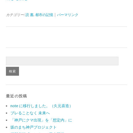
カテゴリー:
読 書
,
都市の記憶
|
パーマリンク
最近の投稿
note に移行しました。（久元喜造）
ブレることなく 未来へ
「神戸にクマ出現」を「想定内」に
坂のまち神戸プロジェクト