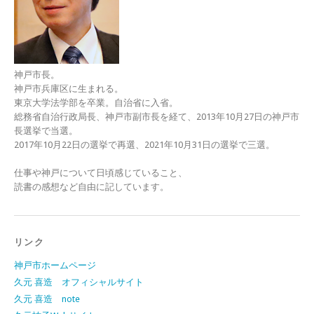
神戸市長。
神戸市兵庫区に生まれる。
東京大学法学部を卒業。自治省に入省。
総務省自治行政局長、神戸市副市長を経て、2013年10月27日の神戸市
長選挙で当選。
2017年10月22日の選挙で再選、2021年10月31日の選挙で三選。
仕事や神戸について日頃感じていること、
読書の感想など自由に記しています。
リンク
神戸市ホームページ
久元 喜造 オフィシャルサイト
久元 喜造 note