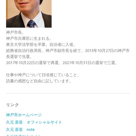
神戸市長。
神戸市兵庫区に生まれる。
東京大学法学部を卒業。自治省に入省。
総務省自治行政局長、神戸市副市長を経て、2013年10月27日の神戸市
長選挙で当選。
2017年10月22日の選挙で再選、2021年10月31日の選挙で三選。
仕事や神戸について日頃感じていること、
読書の感想など自由に記しています。
リンク
神戸市ホームページ
久元 喜造 オフィシャルサイト
久元 喜造 note