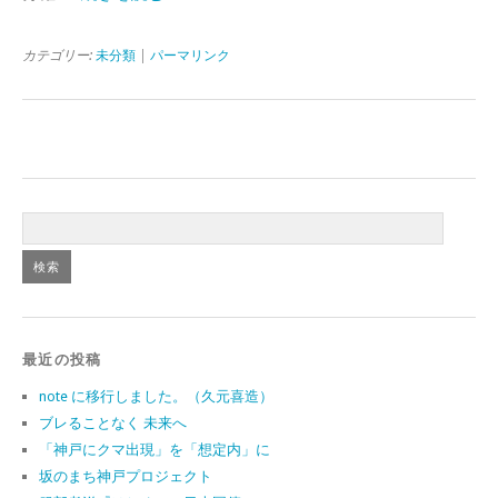
カテゴリー:
未分類
|
パーマリンク
最近の投稿
note に移行しました。（久元喜造）
ブレることなく 未来へ
「神戸にクマ出現」を「想定内」に
坂のまち神戸プロジェクト