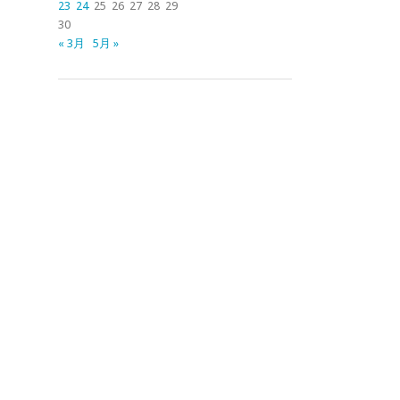
23
24
25
26
27
28
29
30
« 3月
5月 »