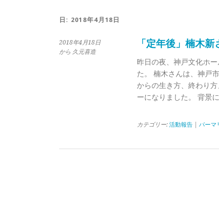
日:
2018年4月18日
「定年後」楠木新
2018年4月18日
から 久元喜造
昨日の夜、神戸文化ホー
た。 楠木さんは、神戸市
からの生き方、終わり方
ーになりました。 背景に
カテゴリー:
活動報告
|
パーマ