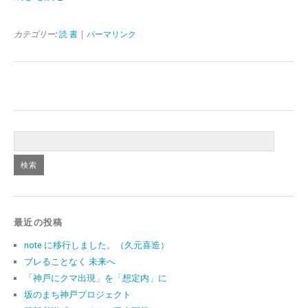
カテゴリー:
読 書
|
パーマリンク
最近の投稿
note に移行しました。（久元喜造）
ブレることなく 未来へ
「神戸にクマ出現」を「想定内」に
坂のまち神戸プロジェクト