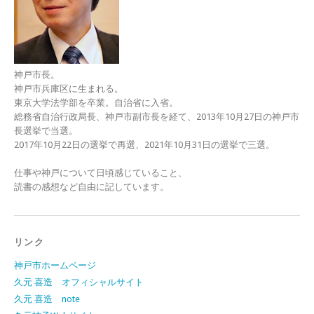
神戸市長。
神戸市兵庫区に生まれる。
東京大学法学部を卒業。自治省に入省。
総務省自治行政局長、神戸市副市長を経て、2013年10月27日の神戸市
長選挙で当選。
2017年10月22日の選挙で再選、2021年10月31日の選挙で三選。
仕事や神戸について日頃感じていること、
読書の感想など自由に記しています。
リンク
神戸市ホームページ
久元 喜造 オフィシャルサイト
久元 喜造 note