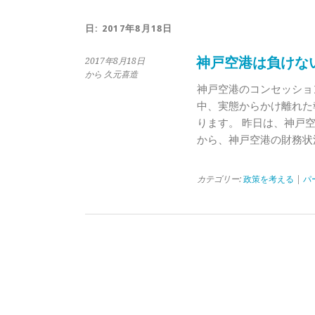
日:
2017年8月18日
神戸空港は負けな
2017年8月18日
から 久元喜造
神戸空港のコンセッショ
中、実態からかけ離れた
ります。 昨日は、神戸
から、神戸空港の財務状
カテゴリー:
政策を考える
|
パ