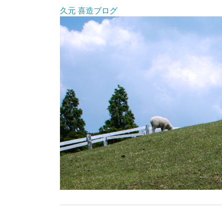
久元 喜造ブログ