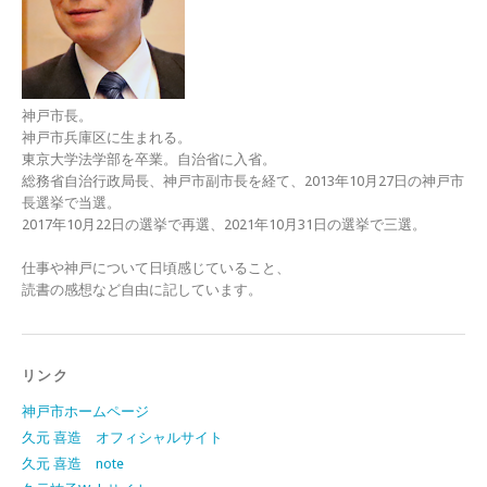
神戸市長。
神戸市兵庫区に生まれる。
東京大学法学部を卒業。自治省に入省。
総務省自治行政局長、神戸市副市長を経て、2013年10月27日の神戸市
長選挙で当選。
2017年10月22日の選挙で再選、2021年10月31日の選挙で三選。
仕事や神戸について日頃感じていること、
読書の感想など自由に記しています。
リンク
神戸市ホームページ
久元 喜造 オフィシャルサイト
久元 喜造 note