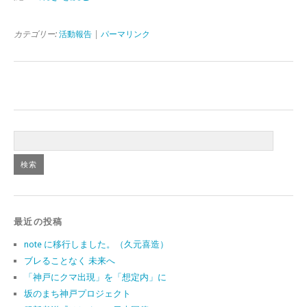
カテゴリー:
活動報告
|
パーマリンク
最近の投稿
note に移行しました。（久元喜造）
ブレることなく 未来へ
「神戸にクマ出現」を「想定内」に
坂のまち神戸プロジェクト