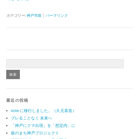
カテゴリー:
神戸市政
|
パーマリンク
最近の投稿
note に移行しました。（久元喜造）
ブレることなく 未来へ
「神戸にクマ出現」を「想定内」に
坂のまち神戸プロジェクト