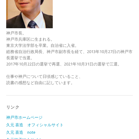
神戸市長。
神戸市兵庫区に生まれる。
東京大学法学部を卒業。自治省に入省。
総務省自治行政局長、神戸市副市長を経て、2013年10月27日の神戸市
長選挙で当選。
2017年10月22日の選挙で再選、2021年10月31日の選挙で三選。
仕事や神戸について日頃感じていること、
読書の感想など自由に記しています。
リンク
神戸市ホームページ
久元 喜造 オフィシャルサイト
久元 喜造 note