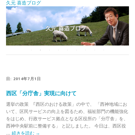
久元 喜造ブログ
日:
2014年7月1日
西区「分庁舎」実現に向けて
選挙の政策 ｢西区のおける政策」の中で、 「西神地域にお
いて、区民サービスの向上を図るため、福祉部門の機能強化
をはじめ、行政サービス拠点となる区役所の「分庁舎」を、
西神中央駅前に整備する」 と記しました。 今日は、西区役
…
続きを読む
→