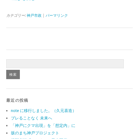
カテゴリー:
神戸市政
|
パーマリンク
最近の投稿
note に移行しました。（久元喜造）
ブレることなく 未来へ
「神戸にクマ出現」を「想定内」に
坂のまち神戸プロジェクト