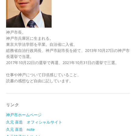
神戸市長。
神戸市兵庫区に生まれる。
東京大学法学部を卒業。自治省に入省。
総務省自治行政局長、神戸市副市長を経て、2013年10月27日の神戸市
長選挙で当選。
2017年10月22日の選挙で再選、2021年10月31日の選挙で三選。
仕事や神戸について日頃感じていること、
読書の感想など自由に記しています。
リンク
神戸市ホームページ
久元 喜造 オフィシャルサイト
久元 喜造 note