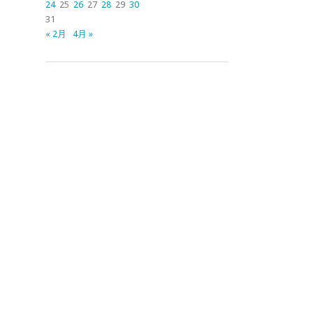
24
25
26
27
28
29
30
31
« 2月
4月 »