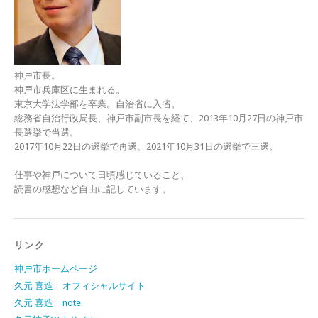
神戸市長。
神戸市兵庫区に生まれる。
東京大学法学部を卒業。自治省に入省。
総務省自治行政局長、神戸市副市長を経て、2013年10月27日の神戸市
長選挙で当選。
2017年10月22日の選挙で再選、2021年10月31日の選挙で三選。
仕事や神戸について日頃感じていること、
読書の感想など自由に記しています。
リンク
神戸市ホームページ
久元 喜造 オフィシャルサイト
久元 喜造 note