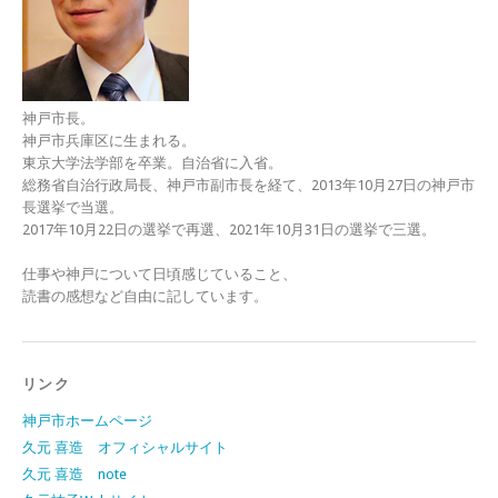
神戸市長。
神戸市兵庫区に生まれる。
東京大学法学部を卒業。自治省に入省。
総務省自治行政局長、神戸市副市長を経て、2013年10月27日の神戸市
長選挙で当選。
2017年10月22日の選挙で再選、2021年10月31日の選挙で三選。
仕事や神戸について日頃感じていること、
読書の感想など自由に記しています。
リンク
神戸市ホームページ
久元 喜造 オフィシャルサイト
久元 喜造 note