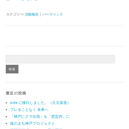
カテゴリー:
活動報告
|
パーマリンク
最近の投稿
note に移行しました。（久元喜造）
ブレることなく 未来へ
「神戸にクマ出現」を「想定内」に
坂のまち神戸プロジェクト