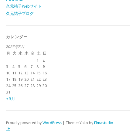
久元祐子Webサイト
久元祐子ブログ
カレンダー
2026年8月
月
火
水
木
金
土
日
1
2
3
4
5
6
7
8
9
10
11
12
13
14
15
16
17
18
19
20
21
22
23
24
25
26
27
28
29
30
31
« 9月
Proudly powered by
WordPress
|
Theme: Yoko by
Elmastudio
上