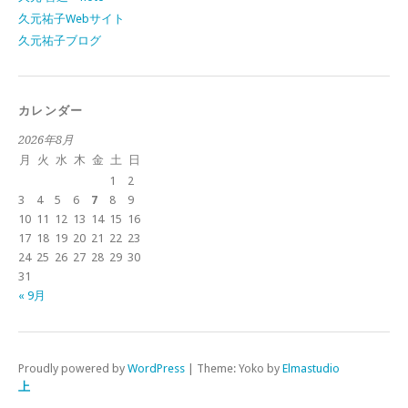
久元祐子Webサイト
久元祐子ブログ
カレンダー
2026年8月
月
火
水
木
金
土
日
1
2
3
4
5
6
7
8
9
10
11
12
13
14
15
16
17
18
19
20
21
22
23
24
25
26
27
28
29
30
31
« 9月
Proudly powered by
WordPress
|
Theme: Yoko by
Elmastudio
上