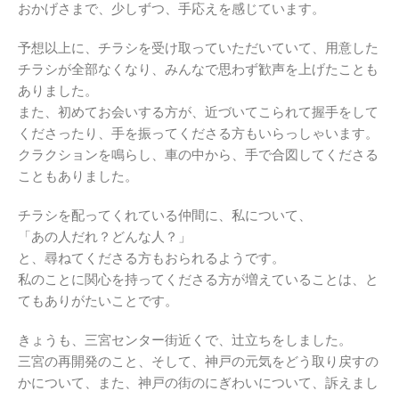
おかげさまで、少しずつ、手応えを感じています。
予想以上に、チラシを受け取っていただいていて、用意した
チラシが全部なくなり、みんなで思わず歓声を上げたことも
ありました。
また、初めてお会いする方が、近づいてこられて握手をして
くださったり、手を振ってくださる方もいらっしゃいます。
クラクションを鳴らし、車の中から、手で合図してくださる
こともありました。
チラシを配ってくれている仲間に、私について、
「あの人だれ？どんな人？」
と、尋ねてくださる方もおられるようです。
私のことに関心を持ってくださる方が増えていることは、と
てもありがたいことです。
きょうも、三宮センター街近くで、辻立ちをしました。
三宮の再開発のこと、そして、神戸の元気をどう取り戻すの
かについて、また、神戸の街のにぎわいについて、訴えまし