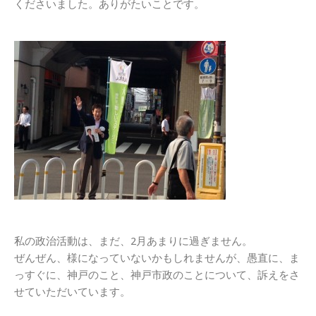
くださいました。ありがたいことです。
私の政治活動は、まだ、2月あまりに過ぎません。
ぜんぜん、様になっていないかもしれませんが、愚直に、ま
っすぐに、神戸のこと、神戸市政のことについて、訴えをさ
せていただいています。