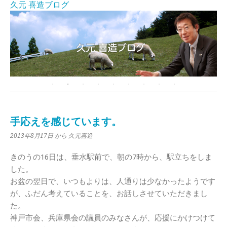
久元 喜造ブログ
手応えを感じています。
2013年8月17日
から 久元喜造
きのうの16日は、垂水駅前で、朝の7時から、駅立ちをしま
した。
お盆の翌日で、いつもよりは、人通りは少なかったようです
が、ふだん考えていることを、お話しさせていただきまし
た。
神戸市会、兵庫県会の議員のみなさんが、応援にかけつけて