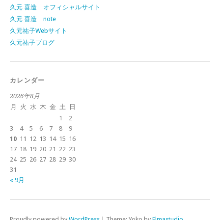
久元 喜造 オフィシャルサイト
久元 喜造 note
久元祐子Webサイト
久元祐子ブログ
カレンダー
2026年8月
月
火
水
木
金
土
日
1
2
3
4
5
6
7
8
9
10
11
12
13
14
15
16
17
18
19
20
21
22
23
24
25
26
27
28
29
30
31
« 9月
Proudly powered by
WordPress
|
Theme: Yoko by
Elmastudio