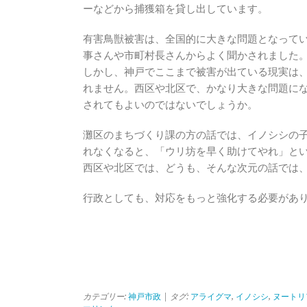
ーなどから捕獲箱を貸し出しています。
有害鳥獣被害は、全国的に大きな問題となって
事さんや市町村長さんからよく聞かされました
しかし、神戸でここまで被害が出ている現実は
れません。西区や北区で、かなり大きな問題に
されてもよいのではないでしょうか。
灘区のまちづくり課の方の話では、イノシシの
れなくなると、「ウリ坊を早く助けてやれ」と
西区や北区では、どうも、そんな次元の話では
行政としても、対応をもっと強化する必要があ
カテゴリー:
神戸市政
| タグ:
アライグマ
,
イノシシ
,
ヌートリ