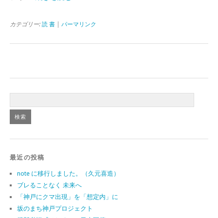
カテゴリー:
読 書
|
パーマリンク
最近の投稿
note に移行しました。（久元喜造）
ブレることなく 未来へ
「神戸にクマ出現」を「想定内」に
坂のまち神戸プロジェクト