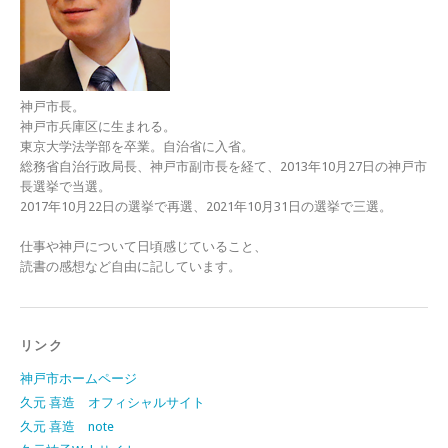
神戸市長。
神戸市兵庫区に生まれる。
東京大学法学部を卒業。自治省に入省。
総務省自治行政局長、神戸市副市長を経て、2013年10月27日の神戸市
長選挙で当選。
2017年10月22日の選挙で再選、2021年10月31日の選挙で三選。
仕事や神戸について日頃感じていること、
読書の感想など自由に記しています。
リンク
神戸市ホームページ
久元 喜造 オフィシャルサイト
久元 喜造 note