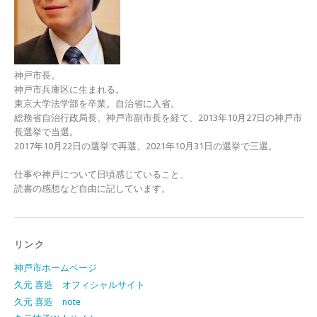
神戸市長。
神戸市兵庫区に生まれる。
東京大学法学部を卒業。自治省に入省。
総務省自治行政局長、神戸市副市長を経て、2013年10月27日の神戸市
長選挙で当選。
2017年10月22日の選挙で再選、2021年10月31日の選挙で三選。
仕事や神戸について日頃感じていること、
読書の感想など自由に記しています。
リンク
神戸市ホームページ
久元 喜造 オフィシャルサイト
久元 喜造 note