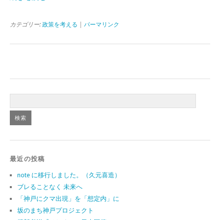
カテゴリー:
政策を考える
|
パーマリンク
最近の投稿
note に移行しました。（久元喜造）
ブレることなく 未来へ
「神戸にクマ出現」を「想定内」に
坂のまち神戸プロジェクト