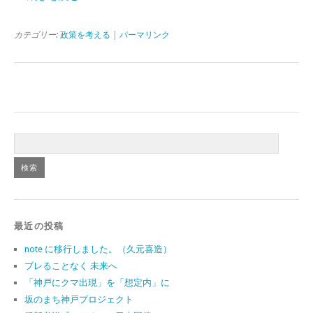
カテゴリー:
政策を考える
|
パーマリンク
最近の投稿
note に移行しました。（久元喜造）
ブレることなく 未来へ
「神戸にクマ出現」を「想定内」に
坂のまち神戸プロジェクト