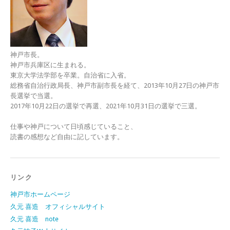
神戸市長。
神戸市兵庫区に生まれる。
東京大学法学部を卒業。自治省に入省。
総務省自治行政局長、神戸市副市長を経て、2013年10月27日の神戸市
長選挙で当選。
2017年10月22日の選挙で再選、2021年10月31日の選挙で三選。
仕事や神戸について日頃感じていること、
読書の感想など自由に記しています。
リンク
神戸市ホームページ
久元 喜造 オフィシャルサイト
久元 喜造 note