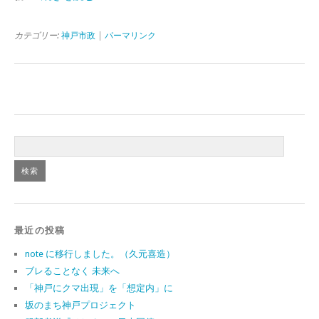
カテゴリー:
神戸市政
|
パーマリンク
最近の投稿
note に移行しました。（久元喜造）
ブレることなく 未来へ
「神戸にクマ出現」を「想定内」に
坂のまち神戸プロジェクト