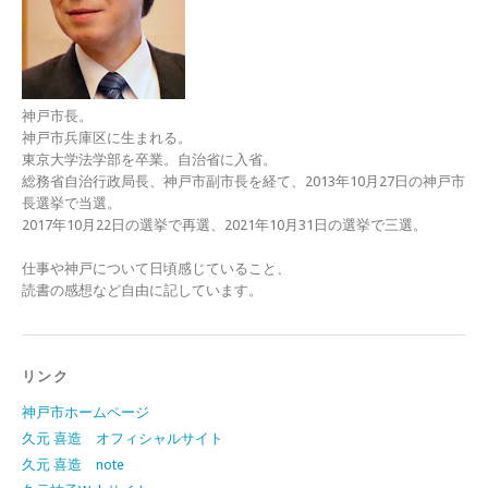
神戸市長。
神戸市兵庫区に生まれる。
東京大学法学部を卒業。自治省に入省。
総務省自治行政局長、神戸市副市長を経て、2013年10月27日の神戸市
長選挙で当選。
2017年10月22日の選挙で再選、2021年10月31日の選挙で三選。
仕事や神戸について日頃感じていること、
読書の感想など自由に記しています。
リンク
神戸市ホームページ
久元 喜造 オフィシャルサイト
久元 喜造 note