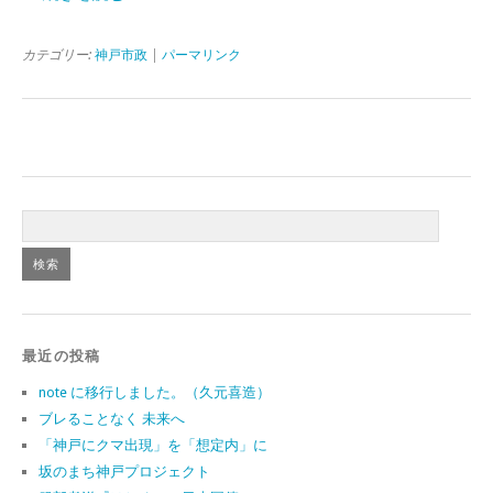
カテゴリー:
神戸市政
|
パーマリンク
最近の投稿
note に移行しました。（久元喜造）
ブレることなく 未来へ
「神戸にクマ出現」を「想定内」に
坂のまち神戸プロジェクト