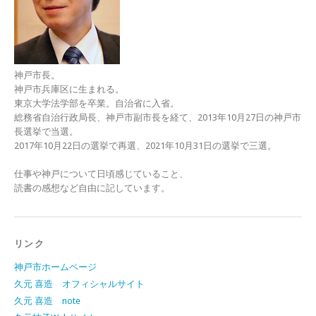
神戸市長。
神戸市兵庫区に生まれる。
東京大学法学部を卒業。自治省に入省。
総務省自治行政局長、神戸市副市長を経て、2013年10月27日の神戸市
長選挙で当選。
2017年10月22日の選挙で再選、2021年10月31日の選挙で三選。
仕事や神戸について日頃感じていること、
読書の感想など自由に記しています。
リンク
神戸市ホームページ
久元 喜造 オフィシャルサイト
久元 喜造 note