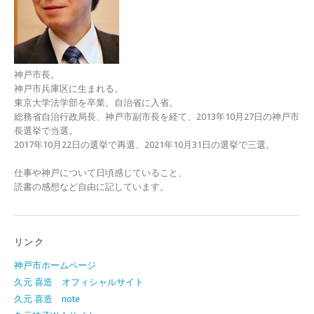
神戸市長。
神戸市兵庫区に生まれる。
東京大学法学部を卒業。自治省に入省。
総務省自治行政局長、神戸市副市長を経て、2013年10月27日の神戸市
長選挙で当選。
2017年10月22日の選挙で再選、2021年10月31日の選挙で三選。
仕事や神戸について日頃感じていること、
読書の感想など自由に記しています。
リンク
神戸市ホームページ
久元 喜造 オフィシャルサイト
久元 喜造 note