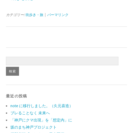
カテゴリー:
街歩き・旅
|
パーマリンク
最近の投稿
note に移行しました。（久元喜造）
ブレることなく 未来へ
「神戸にクマ出現」を「想定内」に
坂のまち神戸プロジェクト