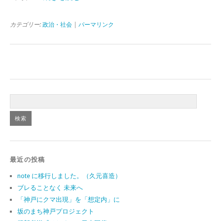
カテゴリー:
政治・社会
|
パーマリンク
最近の投稿
note に移行しました。（久元喜造）
ブレることなく 未来へ
「神戸にクマ出現」を「想定内」に
坂のまち神戸プロジェクト