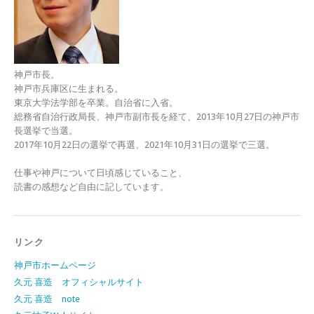
神戸市長。
神戸市兵庫区に生まれる。
東京大学法学部を卒業。自治省に入省。
総務省自治行政局長、神戸市副市長を経て、2013年10月27日の神戸市
長選挙で当選。
2017年10月22日の選挙で再選、2021年10月31日の選挙で三選。
仕事や神戸について日頃感じていること、
読書の感想など自由に記しています。
リンク
神戸市ホームページ
久元 喜造 オフィシャルサイト
久元 喜造 note