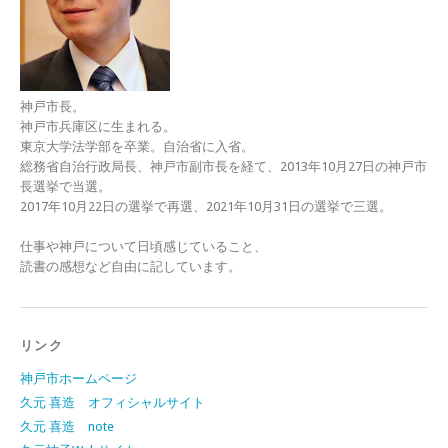
神戸市長。
神戸市兵庫区に生まれる。
東京大学法学部を卒業。自治省に入省。
総務省自治行政局長、神戸市副市長を経て、2013年10月27日の神戸市
長選挙で当選。
2017年10月22日の選挙で再選、2021年10月31日の選挙で三選。
仕事や神戸について日頃感じていること、
読書の感想など自由に記しています。
リンク
神戸市ホームページ
久元 喜造 オフィシャルサイト
久元 喜造 note