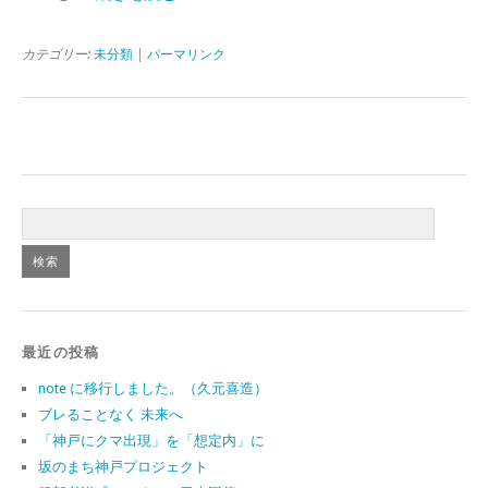
カテゴリー:
未分類
|
パーマリンク
最近の投稿
note に移行しました。（久元喜造）
ブレることなく 未来へ
「神戸にクマ出現」を「想定内」に
坂のまち神戸プロジェクト