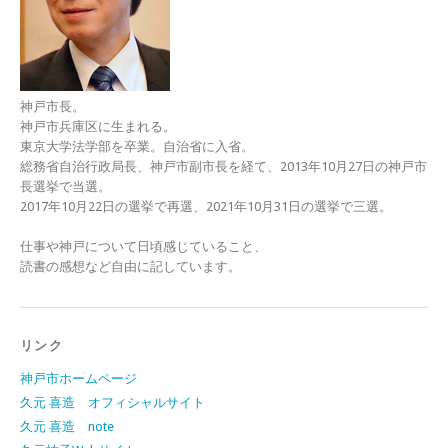
神戸市長。
神戸市兵庫区に生まれる。
東京大学法学部を卒業。自治省に入省。
総務省自治行政局長、神戸市副市長を経て、2013年10月27日の神戸市
長選挙で当選。
2017年10月22日の選挙で再選、2021年10月31日の選挙で三選。
仕事や神戸について日頃感じていること、
読書の感想など自由に記しています。
リンク
神戸市ホームページ
久元 喜造 オフィシャルサイト
久元 喜造 note