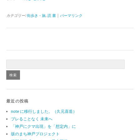
カテゴリー:
街歩き・旅
,
読 書
|
パーマリンク
最近の投稿
note に移行しました。（久元喜造）
ブレることなく 未来へ
「神戸にクマ出現」を「想定内」に
坂のまち神戸プロジェクト