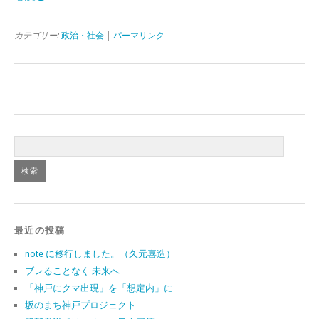
カテゴリー:
政治・社会
|
パーマリンク
最近の投稿
note に移行しました。（久元喜造）
ブレることなく 未来へ
「神戸にクマ出現」を「想定内」に
坂のまち神戸プロジェクト