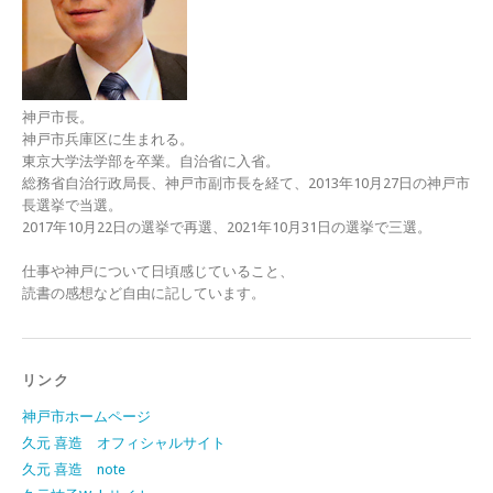
神戸市長。
神戸市兵庫区に生まれる。
東京大学法学部を卒業。自治省に入省。
総務省自治行政局長、神戸市副市長を経て、2013年10月27日の神戸市
長選挙で当選。
2017年10月22日の選挙で再選、2021年10月31日の選挙で三選。
仕事や神戸について日頃感じていること、
読書の感想など自由に記しています。
リンク
神戸市ホームページ
久元 喜造 オフィシャルサイト
久元 喜造 note