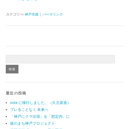
カテゴリー:
神戸市政
|
パーマリンク
最近の投稿
note に移行しました。（久元喜造）
ブレることなく 未来へ
「神戸にクマ出現」を「想定内」に
坂のまち神戸プロジェクト