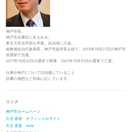
神戸市長。
神戸市兵庫区に生まれる。
東京大学法学部を卒業。自治省に入省。
総務省自治行政局長、神戸市副市長を経て、2013年10月27日の神戸市
長選挙で当選。
2017年10月22日の選挙で再選、2021年10月31日の選挙で三選。
仕事や神戸について日頃感じていること、
読書の感想など自由に記しています。
リンク
神戸市ホームページ
久元 喜造 オフィシャルサイト
久元 喜造 note