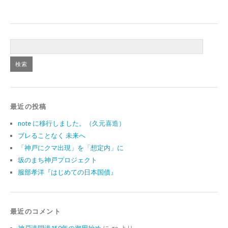
最近の投稿
note に移行しました。（久元喜造）
ブレることなく 未来へ
「神戸にクマ出現」を「想定内」に
坂のまち神戸プロジェクト
服部孝洋『はじめての日本国債』
最近のコメント