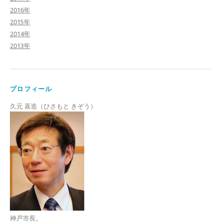
2016年
2015年
2014年
2013年
プロフィール
久元 喜造（ひさもと きぞう）
神戸市長。