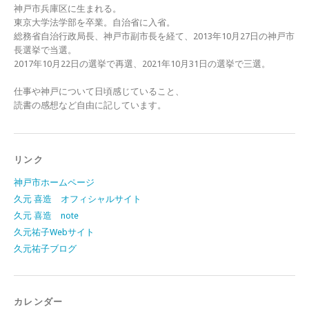
神戸市兵庫区に生まれる。
東京大学法学部を卒業。自治省に入省。
総務省自治行政局長、神戸市副市長を経て、2013年10月27日の神戸市
長選挙で当選。
2017年10月22日の選挙で再選、2021年10月31日の選挙で三選。
仕事や神戸について日頃感じていること、
読書の感想など自由に記しています。
リンク
神戸市ホームページ
久元 喜造 オフィシャルサイト
久元 喜造 note
久元祐子Webサイト
久元祐子ブログ
カレンダー