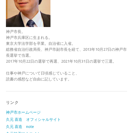
神戸市長。
神戸市兵庫区に生まれる。
東京大学法学部を卒業。自治省に入省。
総務省自治行政局長、神戸市副市長を経て、2013年10月27日の神戸市
長選挙で当選。
2017年10月22日の選挙で再選、2021年10月31日の選挙で三選。
仕事や神戸について日頃感じていること、
読書の感想など自由に記しています。
リンク
神戸市ホームページ
久元 喜造 オフィシャルサイト
久元 喜造 note