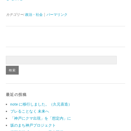
カテゴリー:
政治・社会
|
パーマリンク
最近の投稿
note に移行しました。（久元喜造）
ブレることなく 未来へ
「神戸にクマ出現」を「想定内」に
坂のまち神戸プロジェクト