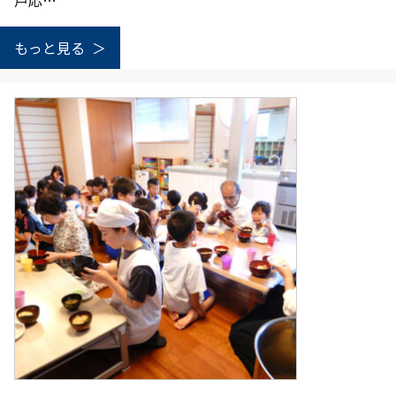
戸応…
もっと見る