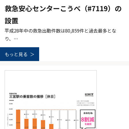
救急安心センターこうべ（#7119）の
設置
平成28年中の救急出動件数は80,859件と過去最多とな
り、…
もっと見る