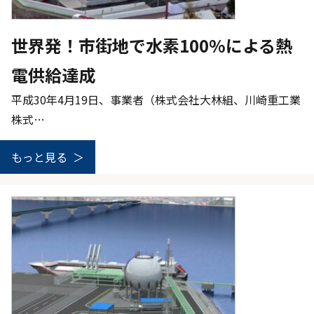
世界発！市街地で水素100%による熱
電供給達成
平成30年4月19日、事業者（株式会社大林組、川崎重工業
株式…
もっと見る