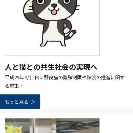
人と猫との共生社会の実現へ
平成29年4月1日に野良猫の繁殖制限や譲渡の推進に関す
る施策…
もっと見る