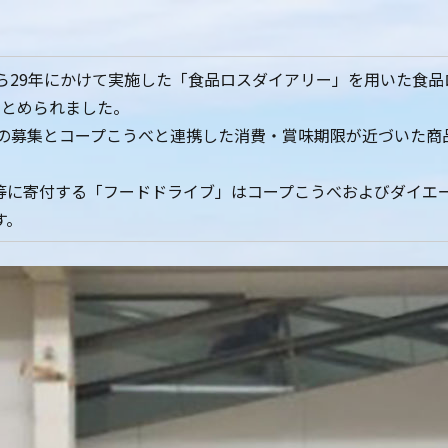
ら29年にかけて実施した「食品ロスダイアリー」を用いた食品
まとめられました。
の募集とコープこうべと連携した消費・賞味期限が近づいた商
等に寄付する「フードドライブ」はコープこうべおよびダイエ
す。