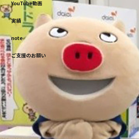
YouTube動画
実績
note
ご支援のお願い