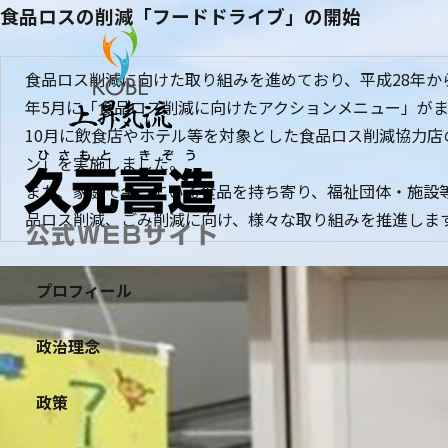
食品ロスの削減「フードドライブ」の開始
食品ロス削減に向けた取り組みを進めており、平成28年か
年5月に「食品ロス削減に向けたアクションメニュー」が
10月に飲食店やホテル等を対象とした食品ロス削減協力店
ン」を実施しました。
また、家庭で余っている食品を持ち寄り、福祉団体・施設
品ロス削減、ごみ削減に向け、様々な取り組みを推進しま
プロフィール
政治理念
政策