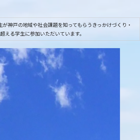
生が神戸の地域や社会課題を知ってもらうきっかけづくり・
名を超える学生に参加いただいています。