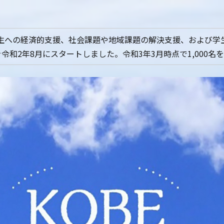
生への経済的支援、社会課題や地域課題の解決支援、および学
令和2年8月にスタートしました。令和3年3月時点で1,000